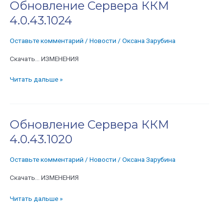
Обновление Сервера ККМ
Обновление
Сервера
4.0.43.1024
ККМ
4.0.43.1024
Оставьте комментарий
/
Новости
/
Оксана Зарубина
Скачать… ИЗМЕНЕНИЯ
Читать дальше »
Обновление Сервера ККМ
Обновление
Сервера
4.0.43.1020
ККМ
4.0.43.1020
Оставьте комментарий
/
Новости
/
Оксана Зарубина
Скачать… ИЗМЕНЕНИЯ
Читать дальше »