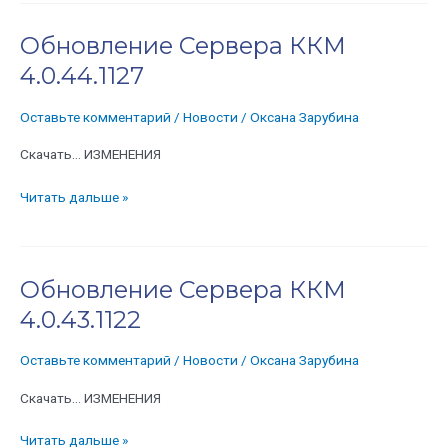
Обновление Сервера ККМ
Обновление
Сервера
4.0.44.1127
ККМ
4.0.44.1127
Оставьте комментарий
/
Новости
/
Оксана Зарубина
Скачать… ИЗМЕНЕНИЯ
Читать дальше »
Обновление Сервера ККМ
Обновление
Сервера
4.0.43.1122
ККМ
4.0.43.1122
Оставьте комментарий
/
Новости
/
Оксана Зарубина
Скачать… ИЗМЕНЕНИЯ
Читать дальше »