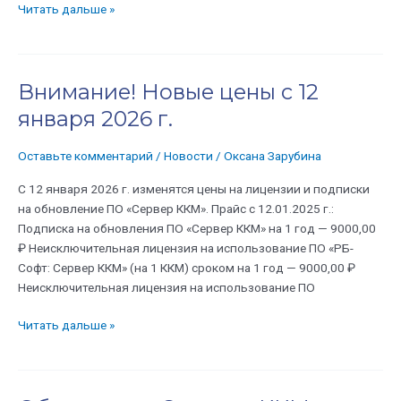
Читать дальше »
Внимание! Новые цены с 12
Внимание!
Новые
января 2026 г.
цены
с
Оставьте комментарий
/
Новости
/
Оксана Зарубина
12
января
С 12 января 2026 г. изменятся цены на лицензии и подписки
2026
на обновление ПО «Сервер ККМ». Прайс с 12.01.2025 г.:
г.
Подписка на обновления ПО «Сервер ККМ» на 1 год — 9000,00
₽ Неисключительная лицензия на использование ПО «РБ-
Софт: Сервер ККМ» (на 1 ККМ) сроком на 1 год — 9000,00 ₽
Неисключительная лицензия на использование ПО
Читать дальше »