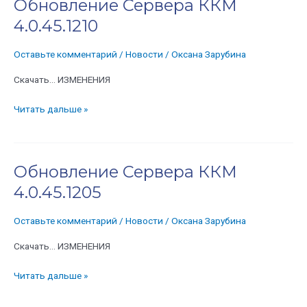
Обновление Сервера ККМ
Обновление
Сервера
4.0.45.1210
ККМ
4.0.45.1210
Оставьте комментарий
/
Новости
/
Оксана Зарубина
Скачать… ИЗМЕНЕНИЯ
Читать дальше »
Обновление Сервера ККМ
Обновление
Сервера
4.0.45.1205
ККМ
4.0.45.1205
Оставьте комментарий
/
Новости
/
Оксана Зарубина
Скачать… ИЗМЕНЕНИЯ
Читать дальше »