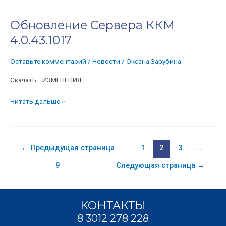
Обновление Сервера ККМ
Обновление
Сервера
4.0.43.1017
ККМ
4.0.43.1017
Оставьте комментарий
/
Новости
/
Оксана Зарубина
Скачать… ИЗМЕНЕНИЯ
Читать дальше »
←
Предыдущая страница
1
2
3
…
9
Следующая страница
→
КОНТАКТЫ
8 3012 278 228