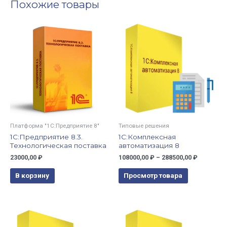
Похожие товары
Платформа "1С:Предприятие 8"
Типовые решения
1С:Предприятие 8.3.
1С:Комплексная
Технологическая поставка
автоматизация 8
23000,00
₽
108000,00
₽
–
288500,00
₽
В корзину
Просмотр товара