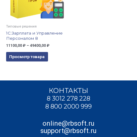
Типовые решения
1С:Зарплата и Управление
Персоналом 8
11100,00
₽
–
49400,00
₽
Просмотр товара
КОНТАКТЫ
8 3012 278 228
8 800 2000 999
online@rbsoft.ru
support@rbsoft.ru