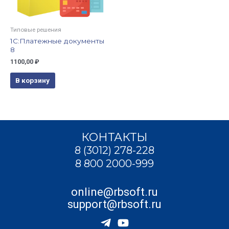
Типовые решения
1С:Платежные документы
8
1100,00
₽
В корзину
КОНТАКТЫ
8 (3012) 278-228
8 800 2000-999
online@rbsoft.ru
support@rbsoft.ru