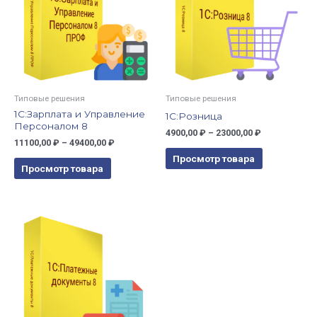
Типовые решения
Типовые решения
1С:Зарплата и Управление
1С:Розница
Персоналом 8
4900,00
₽
–
23000,00
₽
11100,00
₽
–
49400,00
₽
Просмотр товара
Просмотр товара