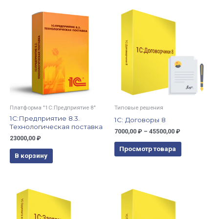
Платформа "1С:Предприятие 8"
Типовые решения
1С:Предприятие 8.3.
1С: Договоры 8
Технологическая поставка
7000,00
₽
–
45500,00
₽
23000,00
₽
Просмотр товара
В корзину