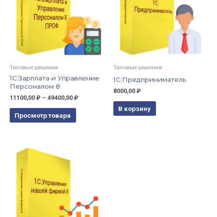
Типовые решения
Типовые решения
1С:Зарплата и Управление
1С:Предприниматель
Персоналом 8
8000,00
₽
11100,00
₽
–
49400,00
₽
В корзину
Просмотр товара