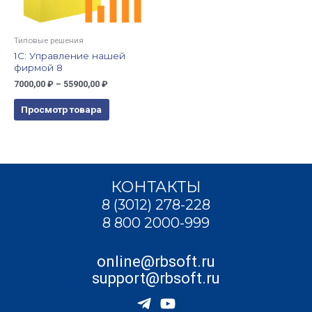
Типовые решения
1С: Управление нашей
фирмой 8
7000,00
₽
–
55900,00
₽
Просмотр товара
КОНТАКТЫ
8 (3012) 278-228
8 800 2000-999
online@rbsoft.ru
support@rbsoft.ru