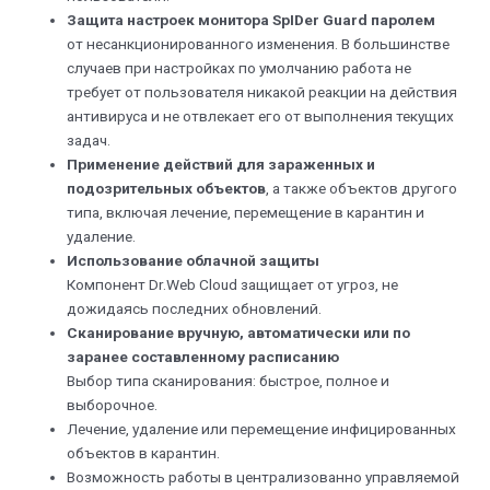
Защита настроек монитора SpIDer Guard паролем
от несанкционированного изменения. В большинстве
случаев при настройках по умолчанию работа не
требует от пользователя никакой реакции на действия
антивируса и не отвлекает его от выполнения текущих
задач.
Применение действий для зараженных и
подозрительных объектов
, а также объектов другого
типа, включая лечение, перемещение в карантин и
удаление.
Использование облачной защиты
Компонент Dr.Web Cloud защищает от угроз, не
дожидаясь последних обновлений.
Сканирование вручную, автоматически или по
заранее составленному расписанию
Выбор типа сканирования: быстрое, полное и
выборочное.
Лечение, удаление или перемещение инфицированных
объектов в карантин.
Возможность работы в централизованно управляемой