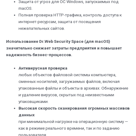
Защита от угроз для ОС Windows, запускаемых под
macOS.
Полная проверка HTTP-трафика, контроль доступа к
интернет-ресурсам, защита от посещения
нежелательных сайтов.
Использование Dr.Web Security Space (для macOS)
значительно снижает затраты предприятия и повышает
надежность бизнес-процессов.
Антивирусная проверка
любых объектов файловой системы компьютера,
сменных носителей, загружаемых файлов, включая
упакованные файлы и объекты в архивах. Обнаружение
и удаление вирусов, скрытых под неизвестными
упаковщиками.
Высокая скорость сканирования огромных массивов
данных
при минимальной нагрузке на операционную систему —
как в режиме реального времени, так и по заданию
пользователя.