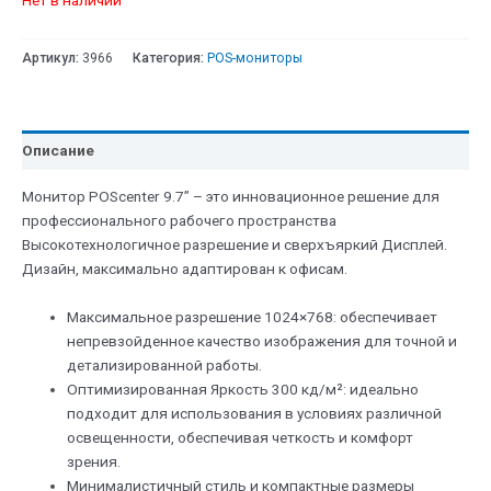
Нет в наличии
Артикул:
3966
Категория:
POS-мониторы
Описание
Монитор POScenter 9.7” – это инновационное решение для
профессионального рабочего пространства
Высокотехнологичное разрешение и сверхъяркий Дисплей.
Дизайн, максимально адаптирован к офисам.
Максимальное разрешение 1024×768: обеспечивает
непревзойденное качество изображения для точной и
детализированной работы.
Оптимизированная Яркость 300 кд/м²: идеально
подходит для использования в условиях различной
освещенности, обеспечивая четкость и комфорт
зрения.
Минималистичный стиль и компактные размеры