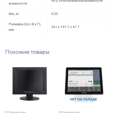
90% относительной влажности
влажности
Вес, кг
0,55
Размеры (Ш х В х Г),
241 х 191.7 х 41.7
мм
Похожие товары
НЕТ НА СКЛАДЕ
POS-мониторы
POS-мониторы