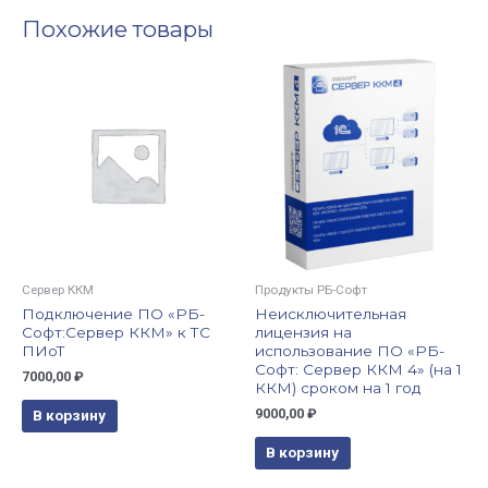
Похожие товары
Сервер ККМ
Продукты РБ-Софт
Подключение ПО «РБ-
Неисключительная
Софт:Сервер ККМ» к ТС
лицензия на
ПИоТ
использование ПО «РБ-
Софт: Сервер ККМ 4» (на 1
7000,00
₽
ККМ) сроком на 1 год
9000,00
₽
В корзину
В корзину