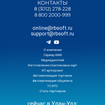
КОНТАКТЫ
8 (3012) 278-228
8 800 2000-999
online@rbsoft.ru
support@rbsoft.ru
О компании
Сервер ККМ
Медиадисплей
Изготовление пластиковых карт
ИТ-аутсорсинг
Автоматизация торговли
Автоматизация общепита
1С ИТС
Стать партнером
сейчас в Улан-Удэ: