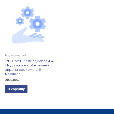
Медиадисплей
РБ-Софт:Медиадисплей 4.
Подписка на обновления
экрана сроком на 6
месяцев
2000,00
₽
В корзину