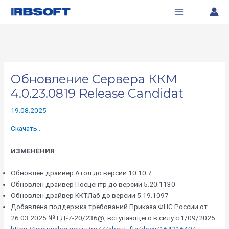
Перейти
Навигация
Main
к
по
Menu
содержимому
записям
Обновление Сервера ККМ
4.0.23.0819 Release Candidat
19.08.2025
Скачать…
ИЗМЕНЕНИЯ
Обновлен драйвер Атол до версии 10.10.7
Обновлен драйвер Посцентр до версии 5.20.1130
Обновлен драйвер ККТЛаб до версии 5.19.1097
Добавлена поддержка требований Приказа ФНС России от
26.03.2025 № ЕД-7-20/236@, вступающего в силу с 1/09/2025.