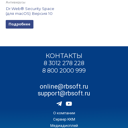
Антивирусы
Dr.Web® Security Space
(для macOS) Версия 10
Подробнее
КОНТАКТЫ
8 3012 278 228
8 800 2000 999
online@rbsoft.ru
support@rbsoft.ru
О компании
Сервер ККМ
Медиадисплей