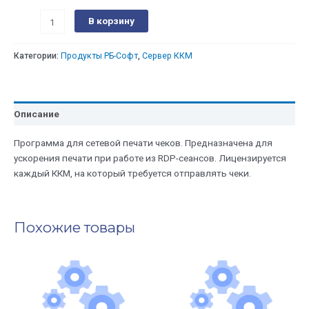
на
В корзину
1
год
Категории:
Продукты РБ-Софт
,
Сервер ККМ
Описание
Программа для сетевой печати чеков. Предназначена для
ускорения печати при работе из RDP-сеансов. Лицензируется
каждый ККМ, на который требуется отправлять чеки.
Похожие товары