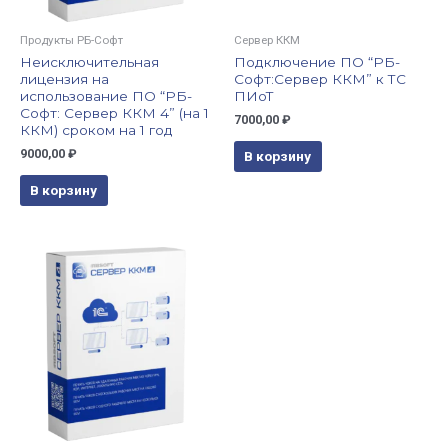
Продукты РБ-Софт
Сервер ККМ
Неисключительная
Подключение ПО “РБ-
лицензия на
Софт:Сервер ККМ” к ТС
использование ПО “РБ-
ПИоТ
Софт: Сервер ККМ 4” (на 1
7000,00
₽
ККМ) сроком на 1 год
9000,00
₽
В корзину
В корзину