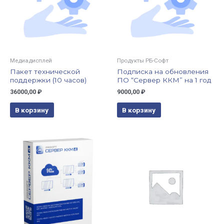
Медиадисплей
Продукты РБ-Софт
Пакет технической
Подписка на обновления
поддержки (10 часов)
ПО “Сервер ККМ” на 1 год
36000,00
₽
9000,00
₽
В корзину
В корзину