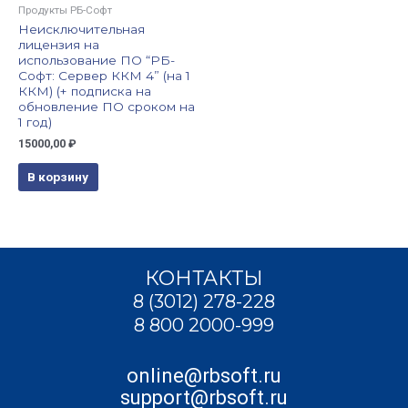
Продукты РБ-Софт
Неисключительная
лицензия на
использование ПО “РБ-
Софт: Сервер ККМ 4” (на 1
ККМ) (+ подписка на
обновление ПО сроком на
1 год)
15000,00
₽
В корзину
КОНТАКТЫ
8 (3012) 278-228
8 800 2000-999
online@rbsoft.ru
support@rbsoft.ru