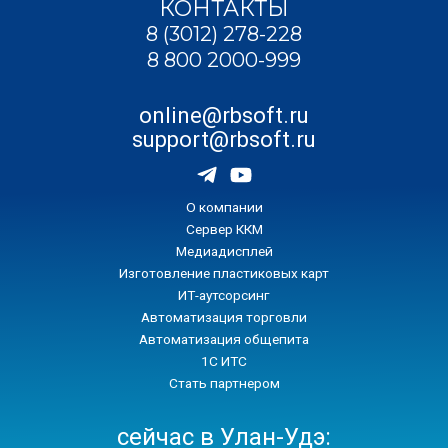
КОНТАКТЫ
8 (3012) 278-228
8 800 2000-999
online@rbsoft.ru
support@rbsoft.ru
О компании
Сервер ККМ
Медиадисплей
Изготовление пластиковых карт
ИТ-аутсорсинг
Автоматизация торговли
Автоматизация общепита
1С ИТС
Стать партнером
сейчас в Улан-Удэ: