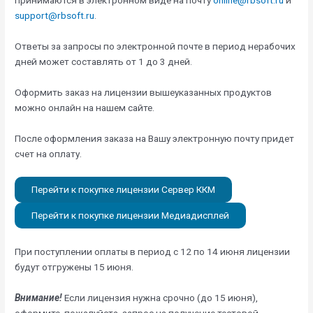
принимаются в электронном виде на почту
online@rbsoft.ru
и
support@rbsoft.ru
.
Ответы за запросы по электронной почте в период нерабочих
дней может составлять от 1 до 3 дней.
Оформить заказ на лицензии вышеуказанных продуктов
можно онлайн на нашем сайте.
После оформления заказа на Вашу электронную почту придет
счет на оплату.
Перейти к покупке лицензии Сервер ККМ
Перейти к покупке лицензии Медиадисплей
При поступлении оплаты в период с 12 по 14 июня лицензии
будут отгружены 15 июня.
Внимание!
Если лицензия нужна срочно (до 15 июня),
оформите, пожалуйста, запрос на получение тестовой