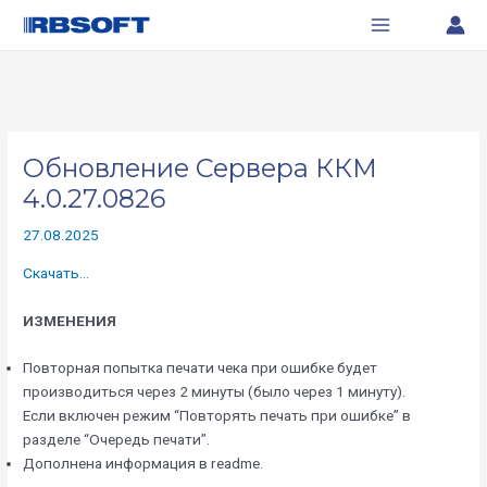
Перейти
Навигация
Main
к
по
Menu
содержимому
записям
Обновление Сервера ККМ
4.0.27.0826
27.08.2025
Скачать…
ИЗМЕНЕНИЯ
Повторная попытка печати чека при ошибке будет
производиться через 2 минуты (было через 1 минуту).
Если включен режим “Повторять печать при ошибке” в
разделе “Очередь печати”.
Дополнена информация в readme.