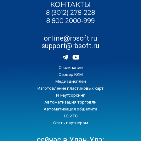
КОНТАКТЫ
8 (3012) 278-228
8 800 2000-999
online@rbsoft.ru
support@rbsoft.ru
О компании
Сервер ККМ
Медиадисплей
Изготовление пластиковых карт
ИТ-аутсорсинг
Автоматизация торговли
Автоматизация общепита
1С ИТС
Стать партнером
сейчас в Улан-Удэ: