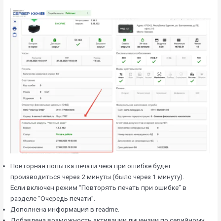
Повторная попытка печати чека при ошибке будет
производиться через 2 минуты (было через 1 минуту).
Если включен режим “Повторять печать при ошибке” в
разделе “Очередь печати”.
Дополнена информация в readme.
Добавлена возможность активации лицензии по серийному