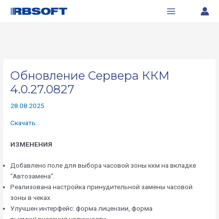
Перейти
Навигация
Main
к
по
Menu
содержимому
записям
Обновление Сервера ККМ
4.0.27.0827
28.08.2025
Скачать…
ИЗМЕНЕНИЯ
Добавлено поле для выбора часовой зоны ккм на вкладке
“Автозамена”.
Реализована настройка принудительной замены часовой
зоны в чеках.
Улучшен интерфейс: форма лицензии, форма