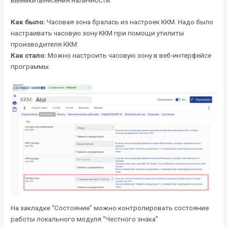
выемки\внесения наличности.
Как было:
Часовая зона бралась из настроек ККМ. Надо было
настраивать часовую зону ККМ при помощи утилиты
производителя ККМ.
Как стало:
Можно настроить часовую зону в веб-интерфейсе
программы.
На закладке “Состояние” можно контролировать состояние
работы локального модуля “Честного знака”