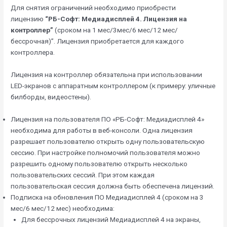
Для снятия ограничений необходимо приобрести
лицензию
“РБ-Софт: Медиадисплей 4. Лицензия на
контроллер”
(сроком на 1 мес/3мес/6 мес/12 мес/
бессрочная)”. Лицензия приобретается для каждого
контроллера.
Лицензия на контроллер обязательна при использовании
LED-экранов с аппаратным контроллером (к примеру: уличные
билборды, видеостены).
Лицензия на пользователя ПО «РБ-Софт: Медиадисплей 4»
необходима для работы в веб-консоли. Одна лицензия
разрешает пользователю открыть одну пользовательскую
сессию. При настройке полномочий пользователя можно
разрешить одному пользователю открыть несколько
пользовательских сессий. При этом каждая
пользовательская сессия должна быть обеспечена лицензий.
Подписка на обновления ПО Медиадисплей 4 (сроком на 3
мес/6 мес/12 мес) необходима:
Для бессрочных лицензий Медиадисплей 4 на экраны,