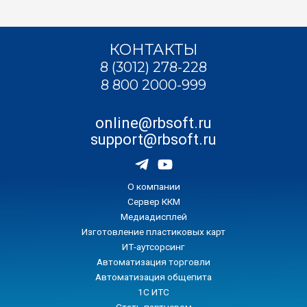
КОНТАКТЫ
8 (3012) 278-228
8 800 2000-999
online@rbsoft.ru
support@rbsoft.ru
О компании
Сервер ККМ
Медиадисплей
Изготовление пластиковых карт
ИТ-аутсорсинг
Автоматизация торговли
Автоматизация общепита
1С ИТС
Стать партнером