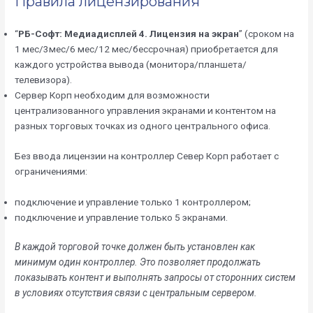
Правила лицензирования
“
РБ-Софт: Медиадисплей 4. Лицензия на экран
” (сроком на
1 мес/3мес/6 мес/12 мес/бессрочная) приобретается для
каждого устройства вывода (монитора/планшета/
телевизора).
Сервер Корп необходим для возможности
централизованного управления экранами и контентом на
разных торговых точках из одного центрального офиса.
Без ввода лицензии на контроллер Север Корп работает с
ограничениями:
подключение и управление только 1 контроллером;
подключение и управление только 5 экранами.
В каждой торговой точке должен быть установлен как
минимум один контроллер. Это позволяет продолжать
показывать контент и выполнять запросы от сторонних систем
в условиях отсутствия связи с центральным сервером.